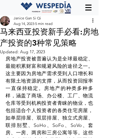
Janice Gan Si Qi
Aug 14, 2023
5 min read
马来西亚投资新手必看:房地
产投资的3种常见策略
Updated:
Aug 17, 2023
房地产投资被普遍认为是全球最稳定、
最能积累财富和规避风险的途径之一。
这主要因为房地产需求受到人口增长和
有限土地资源的支撑，从而投资回报率
一直保持稳定。房地产的种类多种多
样，涵盖了商场、办公楼、工厂、物流
仓库等受到机构投资者青睐的物业，也
包括适合个人投资者的各类住宅房屋，
如单层排屋、双层排屋、独立式房屋、
联排别墅、SoHo、SoFo、SoVo、套
房、一房、两房和三房公寓等等。这些