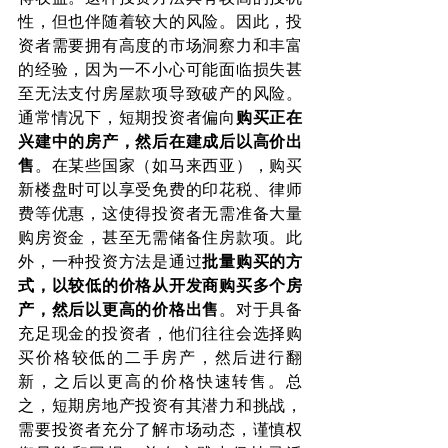
性，但也伴随着较大的风险。因此，投
资者需要拥有高度的市场洞察力和丰富
的经验，因为一不小心可能面临损失甚
至无法支付房屋款项导致破产的风险。
通常情况下，短期投资者偏向
购买正在
兴建中的房产，然后在建成后以高价出
售
。在某些国家（如马来西亚），购买
新楼盘时可以享受免费的印花税、律师
费等优惠，这使得投资者无需准备大量
购房资金，甚至无需储备住房款项。此
外，一种投资方法是通过
批量购买的方
式，以较低的价格从开发商购买多个房
产，然后以更高的价格出售
。对于具备
充足现金的投资者，他们往往会选择购
买价格较低的二手房产，然后进行翻
新，之后以更高的价格快速转售。总
之，短期房地产投资有其潜力和挑战，
需要投资者充分了解市场动态，谨慎权