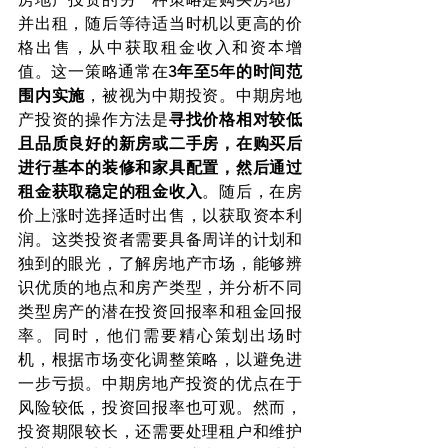
并出租，随后等待适当时机以更高的价
格出售，从中获取租金收入和资本增
值。这一策略通常在
3年至5年的时间范
围内实施
，被视为中期投资。中期房地
产投资的操作方法是
寻找价格相对较低
且品质良好的新房或二手房，在购买后
进行基本的装修和家具配置，然后通过
租金获取稳定的租金收入
。随后，在房
价上涨时选择适时出售，以获取资本利
润。这类投资者需要具备周详的计划和
独到的眼光，了解房地产市场，能够辨
识优质的地点和房产类型，并分析不同
类型房产的潜在投资回报率和租金回报
率。同时，他们需要精心策划出场时
机，根据市场变化调整策略，以避免进
一步亏损。中期房地产投资的优点在于
风险较低，投资回报率也可观。然而，
投资期限较长，还需要处理租户和维护