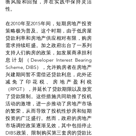
衡风险和回报，并在实践中保持灵活
性。
在2010年至2015年间，短期房地产投资
策略极为普及。这个时期，由于低房屋
贷款利率和房地产供应相对有限，购房
需求持续旺盛。加之政府出台了一系列
支持人们购房的政策，如发展商承担利
息计划（Developer Interest Bearing 
Scheme, DIBS），允许购房者在房地产
兴建期间暂不需偿还贷款利息，此外还
减免了印花税、房地产盈利税
（RPGT），并延长了贷款期限以及放宽
了贷款限制。这些措施共同助推了投机
活动的激增，进一步推动了房地产市场
的繁荣，从而导致了投机性炒房和短期
投资的广泛盛行。然而，政府的房地产
市场调控政策逐渐见效，其中包括停止
DIBS政策、限制购买第三套房的贷款比