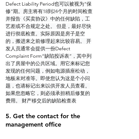
Defect Liability Period
也可以被视为“保
修”期。房主将有18到24个月的时间检查
并报告《买卖协议》中的任何缺陷，工
艺差或不合规定之处。 但是，最好尽快
进行彻底检查。实际原因是房子是空
的，搬进来之前修理起来比较容易。 开
发人员通常会提供一份
Defect 
Complaint Form
“缺陷投诉表”，其中列
出了房屋中的公共区域。用它来标记您
发现的任何问题，例如电源插座松动，
地板未对准等。即使您认为这是个小问
题，也请标记出来以供开发人员查看。
如果您忽略它，则必须承担稍后修复的
费用。 财产移交后的缺陷检查表
5. Get the contact for the 
management office