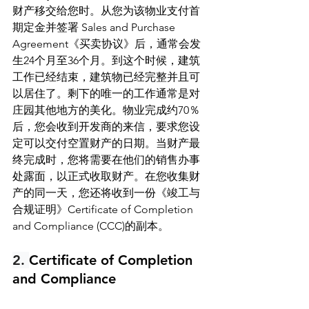
财产移交给您时。从您为该物业支付首
期定金并签署
 Sales and Purchase 
Agreement
《买卖协议》后，通常会发
生24个月至36个月。到这个时候，建筑
工作已经结束，建筑物已经完整并且可
以居住了。剩下的唯一的工作通常是对
庄园其他地方的美化。物业完成约70％
后，您会收到开发商的来信，要求您设
定可以交付空置财产的日期。当财产最
终完成时，您将需要在他们的销售办事
处露面，以正式收取财产。在您收集财
产的同一天，您还将收到一份《竣工与
合规证明》
Certificate of Completion 
and Compliance (CCC)
的副
本。
2. 
Certificate of Completion 
and Compliance