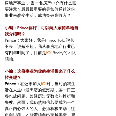
房地产事业 。当一名房产中介有什么需
要注意？最最最重要的是如何通过这份
事业来改变生活，成功突破高收入？
小编：Prince你好，可以向大家简单地自
我介绍吗？
Prince：
大家好，我是Prince Tok, 说长
不长，说短不短，我从事房地产行业已
有四年时间了，目前是
IQI
 Realty的团队
领袖。
小编：这份事业为你的生活带来了什么
转变呢？
Prince：
在还未加入
IQI
时，当时的我生
活在人生中最黑喑的低潮期，连一日三
餐也成问题。曾经历过无数次的挫折和
失败。然而，我仍然相信若要成为一个
真正内心强大的人，必须积极主动，往
正面思考，才能带领自己穿越黑暗，迎