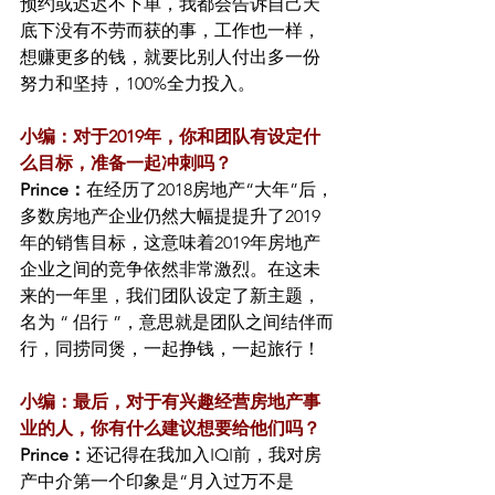
预约或迟迟不下单，我都会告诉自己天
底下没有不劳而获的事，工作也一样，
想赚更多的钱，就要比别人付出多一份
努力和坚持，100%全力投入。
小编：对于2019年，你和团队有设定什
么目标，准备一起冲刺吗？
Prince：
在经历了2018房地产“大年”后，
多数房地产企业仍然大幅提提升了2019
年的销售目标，这意味着2019年房地产
企业之间的竞争依然非常激烈。在这未
来的一年里，我们团队设定了新主题，
名为 “ 侣行 ”，意思就是团队之间结伴而
行，同捞同煲，一起挣钱，一起旅行！
小编：最后，对于有兴趣经营房地产事
业的人，你有什么建议想要给他们吗？
Prince：
还记得在我加入IQI前，我对房
产中介第一个印象是“月入过万不是