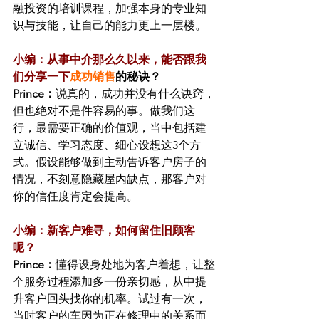
融投资的培训课程，加强本身的专业知
识与技能，让自己的能力更上一层楼。
小编：从事中介那么久以来，能否跟我
们分享一下
成功销售
的秘诀？
Prince：
说真的，成功并没有什么诀窍，
但也绝对不是件容易的事。做我们这
行，最需要正确的价值观，当中包括建
立诚信、学习态度、细心设想这3个方
式。假设能够做到主动告诉客户房子的
情况，不刻意隐藏屋内缺点，那客户对
你的信任度肯定会提高。
小编：新客户难寻，如何留住旧顾客
呢？
Prince：
懂得设身处地为客户着想，让整
个服务过程添加多一份亲切感，从中提
升客户回头找你的机率。试过有一次，
当时客户的车因为正在修理中的关系而